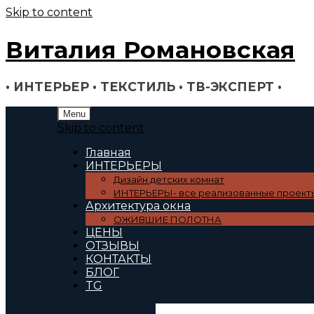
Skip to content
Виталия Романовская
• ИНТЕРЬЕР • ТЕКСТИЛЬ • ТВ-ЭКСПЕРТ •
Menu
Skip to content
Главная
ИНТЕРЬЕРЫ
Дизайн детских комнат
ИНТЕРЬЕРЫ- все реализованные проект
Архитектура окна
ОЖИВШИЕ ПОЛОТНА
ЦЕНЫ
ОТЗЫВЫ
КОНТАКТЫ
БЛОГ
TG