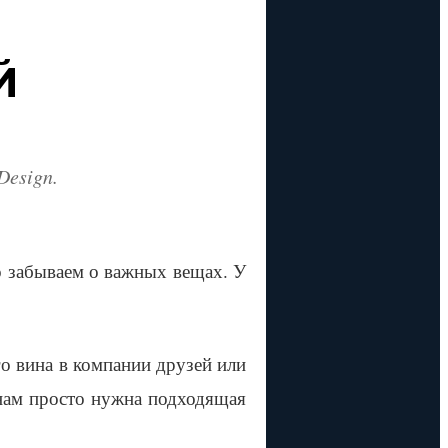
Й
Design.
о забываем о важных вещах. У
о вина в компании друзей или
 нам просто нужна подходящая