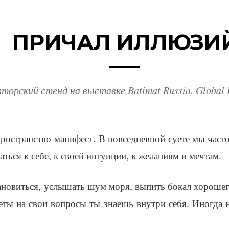
ПРИЧАЛ ИЛЛЮЗИ
вторский стенд на выставке Batimat Russia. Global 
ространство-манифест. В повседневной суете мы част
ться к себе, к своей интуиции, к желаниям и мечтам.
ановиться, услышать шум моря, выпить бокал хорошег
веты на свои вопросы ты знаешь внутри себя. Иногда