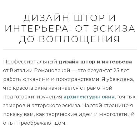
ДИЗАЙН ШТОР И
ИНТЕРЬЕРА: ОТ ЭСКИЗА
ДО ВОПЛОЩЕНИЯ
Профессиональный
дизайн штор и интерьера
от Виталии Романовской — это результат 25 лет
работы с тканями и пространствами. Я убеждена,
что красота окна начинается с грамотной
подготовки: изучения
архитектуры окна
, точных
замеров и авторского эскиза. На этой странице я
покажу вам, как творческие идеи и многолетний
опыт преображают дом.